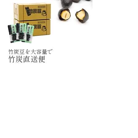
​竹炭豆を大容量で
竹炭直送便