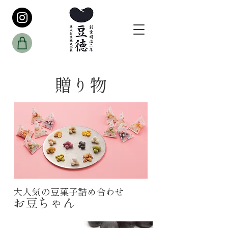
贈り物
​大人気の豆菓子詰め合わせ
お豆ちゃん