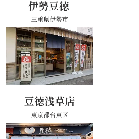
​伊勢豆徳
三重県伊勢市
​豆徳浅草店
東京都台東区