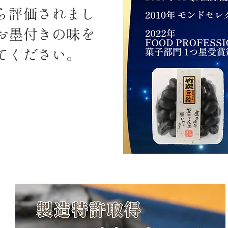
ら評価されまし
お墨付きの味を
てください。