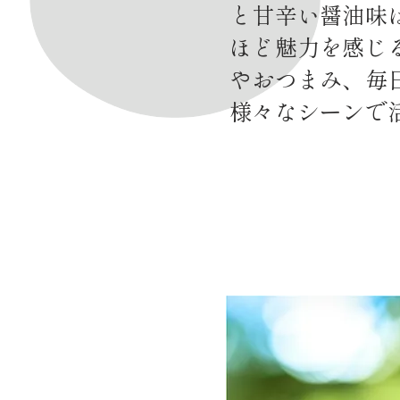
と甘辛い醤油味
ほど魅力を感じ
やおつまみ、毎
様々なシーンで