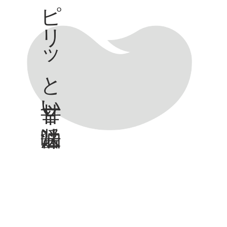
ピリッと甘辛い醤油味