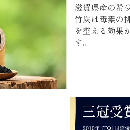
滋賀県産の希
竹炭は毒素の
を整える効果
す。