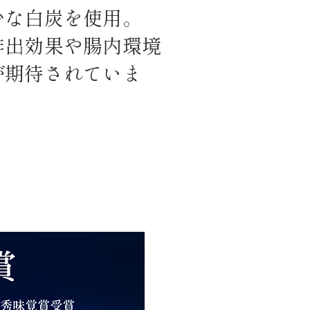
少な白炭を使用。
排出効果や腸内環境
が期待されていま