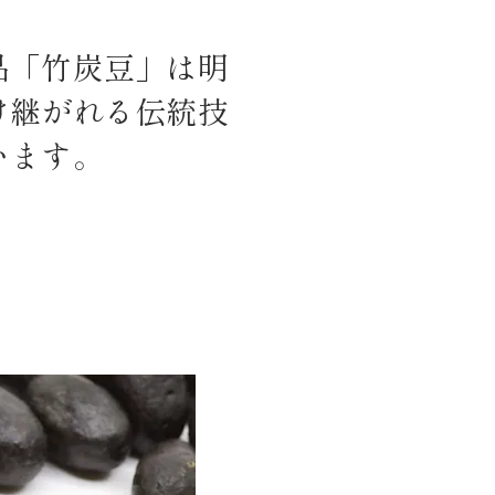
品「竹炭豆」は明
け継がれる伝統技
います。