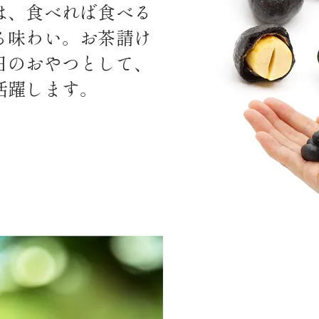
は、食べれば食べる
る味わい。お茶請け
日のおやつとして、
活躍します。