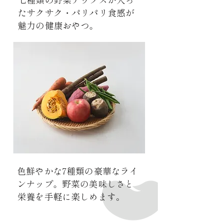
たサクサク・パリパリ食感が
魅力の健康おやつ。
色鮮やかな7種類の豪華なライ
ンナップ。野菜の美味しさと
栄養を手軽に楽しめます。