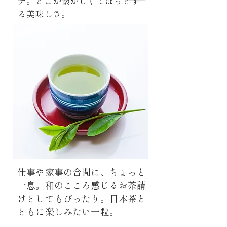
チ。どこか懐かしくてほっとす
る美味しさ。
仕事や家事の合間に、ちょっと
一息。和のこころ感じるお茶請
けとしてもぴったり。日本茶と
ともに楽しみたい一粒。