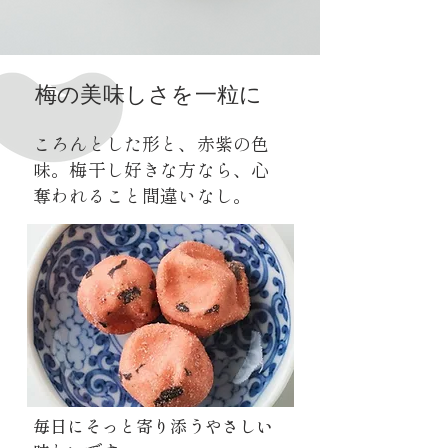
​梅の美味しさを一粒に
ころんとした形と、赤紫の色
味。梅干し
好きな方なら、心
奪われること間違いなし
。
​毎日にそっと寄り添うやさしい