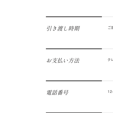
引き渡し時期
ご
お支払い方法
ク
電話番号
12