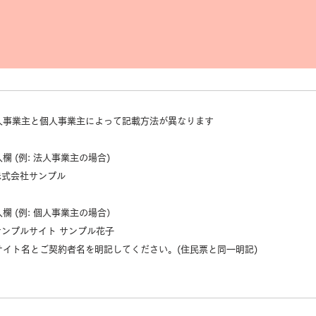
人事業主と個人事業主によって記載方法が異なります
欄 (例: 法人事業主の場合)
 株式会社サンプル
欄 (例: 個人事業主の場合）
 サンプルサイト サンプル花子
サイト名とご契約者名を明記してください。(住民票と同一明記)