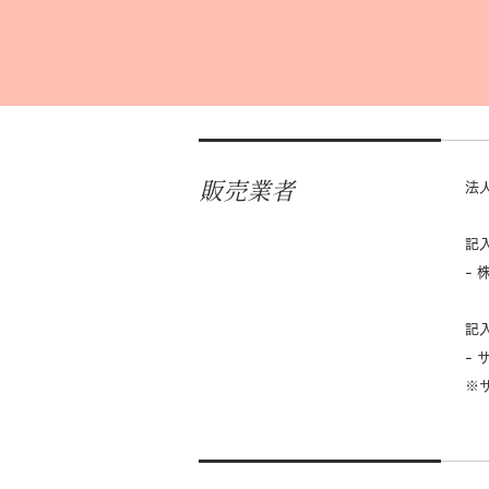
販売業者
法
記入
-
記入
-
※